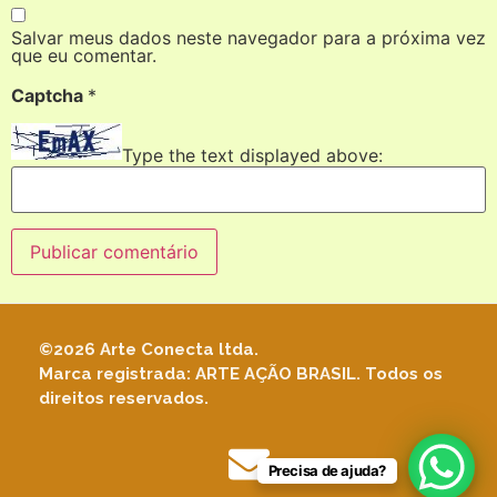
Salvar meus dados neste navegador para a próxima vez
que eu comentar.
Captcha
*
Type the text displayed above:
©2026 Arte Conecta ltda.
Marca registrada: ARTE AÇÃO BRASIL. Todos os
direitos reservados.
Precisa de ajuda?