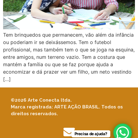
Tem brinquedos que permanecem, vão além da infância
ou poderiam ir se deixássemos. Tem o futebol
profissional, mas também tem o que se joga na esquina,
entre amigos, num terreno vazio. Tem a costura que
mantém a família ou que se faz porque ajuda a
economizar e dá prazer ver um filho, um neto vestindo
[…]
©2026 Arte Conecta ltda.
Marca registrada: ARTE AÇÃO BRASIL. Todos os
direitos reservados.
Precisa de ajuda?