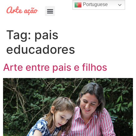
Portuguese
Tag:
pais
educadores
Arte entre pais e filhos